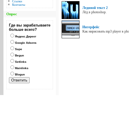
Ссылки
Контакты
Ледяной текст 2
Лёд в photoshop.
Опрос
Где вы зарабатываете
Интерфейс
больше всего?
Как нирисовать mp3 player в ph
Яндекс.Директ
Google Adsens
Sape
Begun
Setlinks
Mainlinks
Blogun